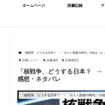
ホームページ
読書記録
マ
「核戦争、どうする日本？ ─「ポスト国連の時代」が始まった
読書レビュー
読書感想
読書感想文
「核戦争、どうする日本？ ─
感想・ネタバレ
「核戦争、どうする日本？ ─「ポスト国連の時代」が