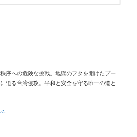
際秩序への危険な挑戦。地獄のフタを開けたプー
近に迫る台湾侵攻。平和と安全を守る唯一の道と
った