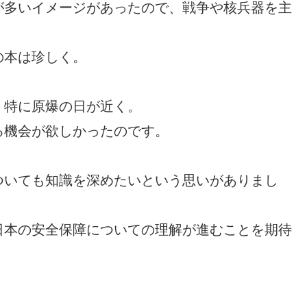
が多いイメージがあったので、戦争や核兵器を主
の本は珍しく。
、特に原爆の日が近く。
る機会が欲しかったのです。
ついても知識を深めたいという思いがありまし
日本の安全保障についての理解が進むことを期待