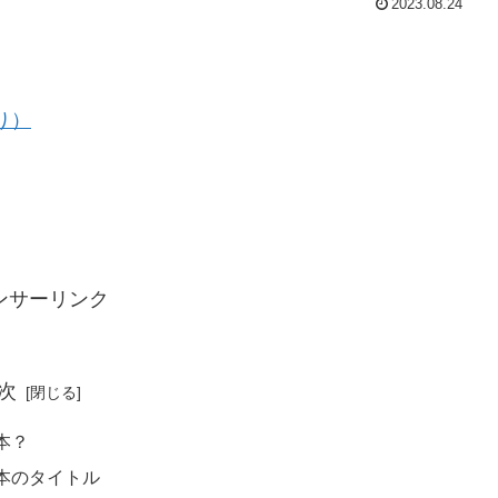
2023.08.24
り）
ンサーリンク
次
本？
本のタイトル