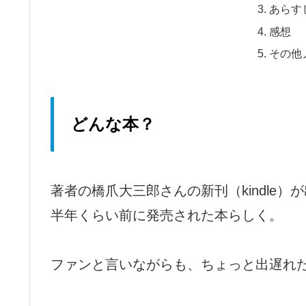
あらす
感想
その他
どんな本？
著者の橋爪大三郎さんの新刊（kindle
半年くらい前に発売された本らしく。
ファンと言いながらも、ちょっと出遅れ