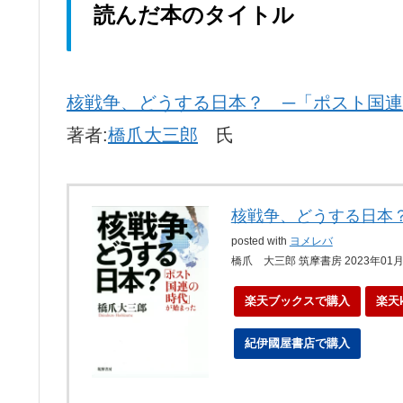
読んだ本のタイトル
核戦争、どうする日本？ ─「ポスト国
著者:
橋爪大三郎
氏
核戦争、どうする日本
posted with
ヨメレバ
橋爪 大三郎 筑摩書房 2023年01
楽天ブックスで購入
楽天
紀伊國屋書店で購入
ebo