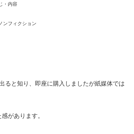
じ・内容
ノンフィクション
）が出ると知り、即座に購入しましたが紙媒体では
た感があります。