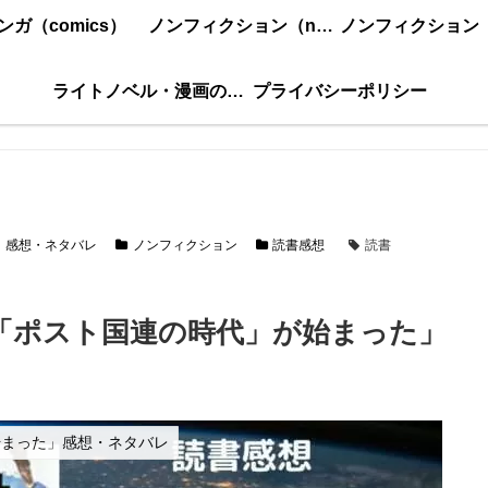
ンガ（comics）
ノンフィクション（nonfiction）更新順
ライトノベル・漫画の感想・ネタバレまとめ｜こもの読書感想
プライバシーポリシー
」感想・ネタバレ
ノンフィクション
読書感想
読書
「ポスト国連の時代」が始まった」
始まった」感想・ネタバレ