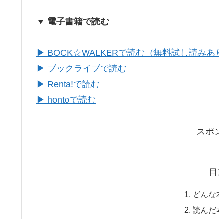
▼ 電子書籍で読む
▶ BOOK☆WALKERで読む（無料試し読みあ
▶ ブックライブで読む
▶ Renta!で読む
▶ hontoで読む
スポ
目
どんな
読んだ