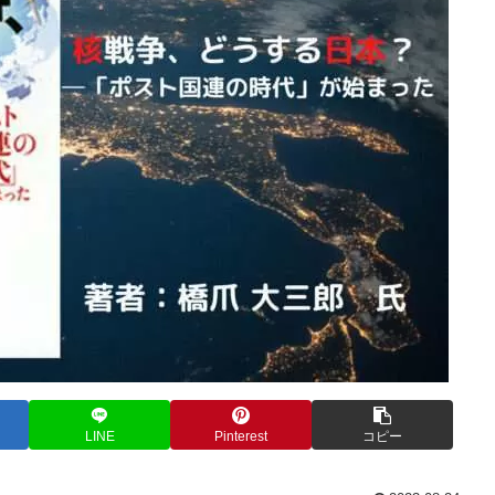
LINE
Pinterest
コピー