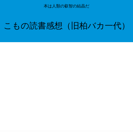
本は人類の叡智の結晶だ
こもの読書感想（旧柏バカ一代）