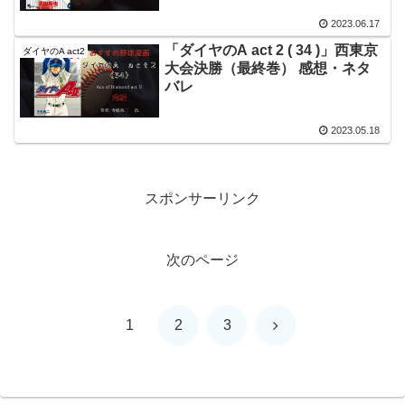
2023.06.17
「ダイヤのA act 2 ( 34 )」西東京
ダイヤのA act2
大会決勝（最終巻） 感想・ネタ
バレ
2023.05.18
スポンサーリンク
次のページ
次
1
2
3
へ