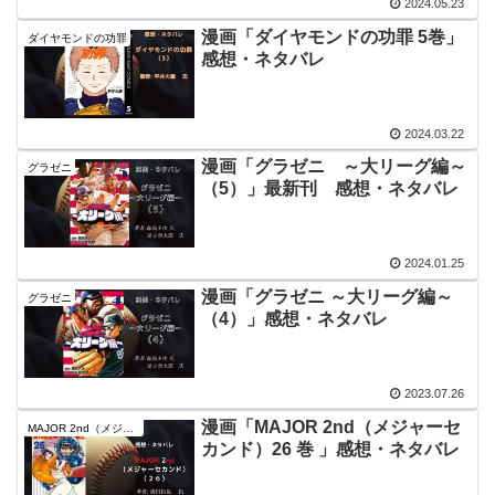
2024.05.23
漫画「ダイヤモンドの功罪 5巻」
ダイヤモンドの功罪
感想・ネタバレ
2024.03.22
漫画「グラゼニ ～大リーグ編～
グラゼニ
（5）」最新刊 感想・ネタバレ
2024.01.25
漫画「グラゼニ ～大リーグ編～
グラゼニ
（4）」感想・ネタバレ
2023.07.26
漫画「MAJOR 2nd（メジャーセ
MAJOR 2nd（メジャーセカンド）
カンド）26 巻 」感想・ネタバレ