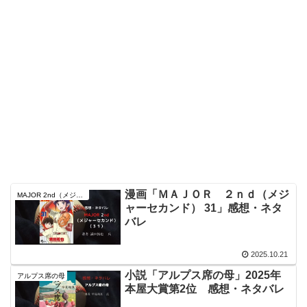
漫画「ＭＡＪＯＲ ２ｎｄ（メジ
MAJOR 2nd（メジャーセカンド）
ャーセカンド） 31」感想・ネタ
バレ
2025.10.21
小説「アルプス席の母」2025年
アルプス席の母
本屋大賞第2位 感想・ネタバレ