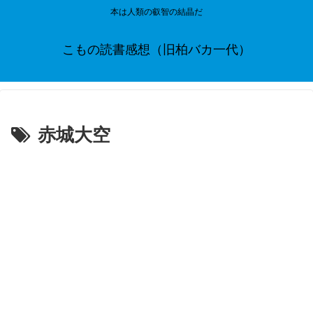
本は人類の叡智の結晶だ
こもの読書感想（旧柏バカ一代）
赤城大空