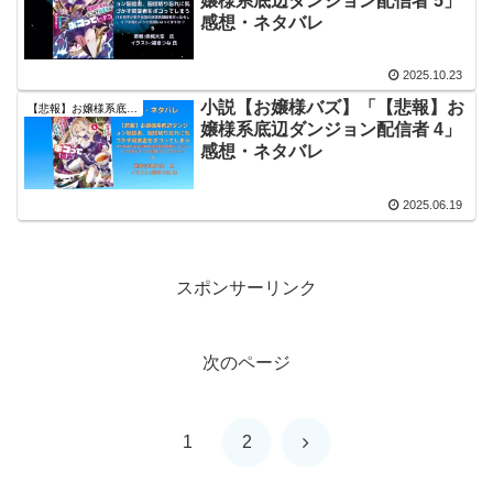
嬢様系底辺ダンジョン配信者 5」
感想・ネタバレ
2025.10.23
小説【お嬢様バズ】「【悲報】お
【悲報】お嬢様系底辺ダンジョン配信者、配信切り忘れに気づかず同業者をボコってしまう
嬢様系底辺ダンジョン配信者 4」
感想・ネタバレ
2025.06.19
スポンサーリンク
次のページ
次
1
2
へ