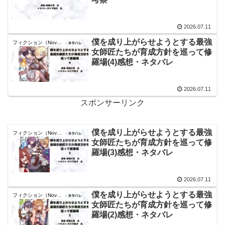
2026.07.11
僕を成り上がらせようとする最強
フィクション（Novel）
女師匠たちが育成方針を巡って修
羅場(4)感想・ネタバレ
2026.07.11
スポンサーリンク
僕を成り上がらせようとする最強
フィクション（Novel）
女師匠たちが育成方針を巡って修
羅場(3)感想・ネタバレ
2026.07.11
僕を成り上がらせようとする最強
フィクション（Novel）
女師匠たちが育成方針を巡って修
羅場(2)感想・ネタバレ