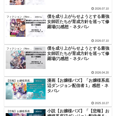
2026.07.10
僕を成り上がらせようとする最強
フィクション（Novel）
女師匠たちが育成方針を巡って修
羅場(1)感想・ネタバレ
2026.07.10
僕を成り上がらせようとする最強
フィクション（Novel）
女師匠たちが育成方針を巡って修
羅場(7)感想・ネタバレ
2026.04.20
漫画【お嬢様バズ】「お嬢様系底
【悲報】お嬢様系底辺ダンジョン配信者、配信切り忘れに気づかず同業者をボコってしまう
辺ダンジョン配信者 1」感想・ネ
タバレ
2025.10.27
小説【お嬢様バズ】「【悲報】お
【悲報】お嬢様系底辺ダンジョン配信者、配信切り忘れに気づかず同業者をボコってしまう