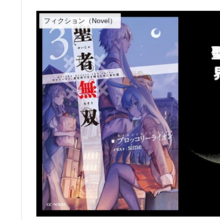
フィクション（Novel）