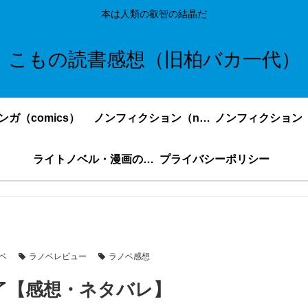
本は人類の叡智の結晶だ
こもの読書感想（旧柏バカ一代）
ンガ（comics）
ノンフィクション（nonfiction）更新順
ライトノベル・漫画の感想・ネタバレまとめ｜こもの読書感想
プライバシーポリシー
ベ
ラノベレビュー
ラノベ感想
了【感想・ネタバレ】