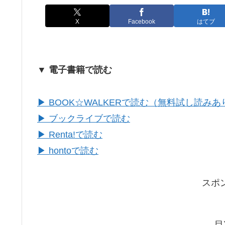
X
Facebook
はてブ
▼ 電子書籍で読む
▶ BOOK☆WALKERで読む（無料試し読みあ
▶ ブックライブで読む
▶ Renta!で読む
▶ hontoで読む
スポ
目