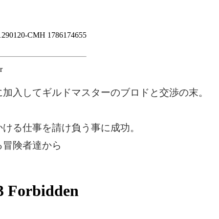
に加入してギルドマスターのブロドと交渉の末。
かける仕事を請け負う事に成功。
る冒険者達から