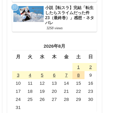
小説【転スラ】完結「転生
したらスライムだった件
23（最終巻）」感想・ネタ
バレ
3258 views
2026年8月
月
火
水
木
金
土
日
1
2
3
4
5
6
7
8
9
10
11
12
13
14
15
16
17
18
19
20
21
22
23
24
25
26
27
28
29
30
31