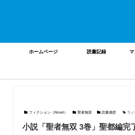
ホームページ
読書記録
マ
フィクション（Novel）
聖者無双
読書感想
ラノ
小説「聖者無双 3巻」聖都編完