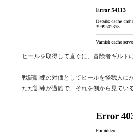
ヒールを取得して直ぐに、冒険者ギルド
戦闘訓練の対価としてヒールを怪我人に
ただ訓練が過酷で、それを側から見てい