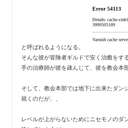
と呼ばれるようになる。
そんな彼が冒険者ギルドで安く治癒をす
手の治療師が彼を疎んじて、彼を教会本
そして、教会本部では地下に出来たダン
就くのだが、、
レベルが上がらないためにニセモノのダ