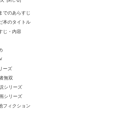
までのあらすじ
だ本のタイトル
すじ・内容
め
メ
リーズ
者無双
説シリーズ
画シリーズ
他フィクション