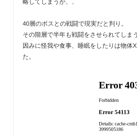
略してしまうが、、
40層のボスとの戦闘で現実だと判り。
その階層で半年も戦闘をさせられてしま
因みに怪我や食事、睡眠をしたりは物体
た。