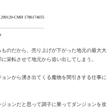
るものだから、売り上げが下がった地元の最大大
部に栄転させて地元から追い出してしまう。
ジョンから湧き出てくる魔物を間引きする仕事に
ンジョンだと思って調子に乗ってダンジョンを攻