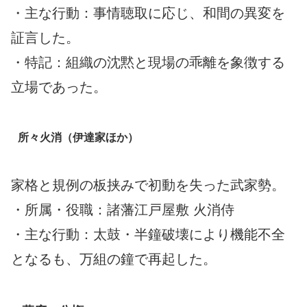
・主な行動：事情聴取に応じ、和間の異変を
証言した。
・特記：組織の沈黙と現場の乖離を象徴する
立場であった。
所々火消（伊達家ほか）
家格と規例の板挟みで初動を失った武家勢。
・所属・役職：諸藩江戸屋敷 火消侍
・主な行動：太鼓・半鐘破壊により機能不全
となるも、万組の鐘で再起した。