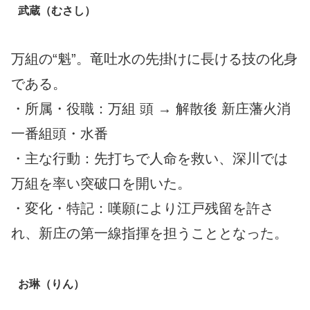
武蔵（むさし）
万組の“魁”。竜吐水の先掛けに長ける技の化身
である。
・所属・役職：万組 頭 → 解散後 新庄藩火消
一番組頭・水番
・主な行動：先打ちで人命を救い、深川では
万組を率い突破口を開いた。
・変化・特記：嘆願により江戸残留を許さ
れ、新庄の第一線指揮を担うこととなった。
お琳（りん）