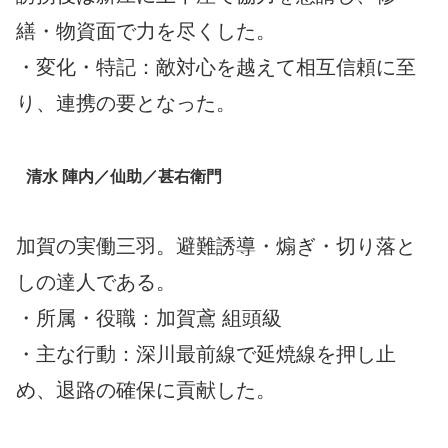
繕・物資面で力を尽くした。
・変化・特記：敵対心を越えて相互信頼に至
り、連携の要となった。
清水 陣内／仙助／甚右衛門
加賀の実働三羽。避難誘導・煽ぎ・切り落と
しの達人である。
・所属・役職：加賀鳶 組頭級
・主な行動：深川最前線で延焼線を押し止
め、退路の確保に貢献した。