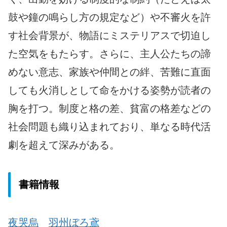
鼓や鐘の鳴らし方の規定など）や不審火を許
す社会背景が、物語にミステリアスで切迫し
た空気をもたらす。さらに、主人公たちの諦
めない意志、家族や仲間との絆、苦難に直面
しても火消しとして命をかける姿勢が読者の
胸を打つ。制度と格の差、貧富の格差などの
社会問題も織り込まれており、単なる時代活
劇を超えて深みがある。
書籍情報
夜哭烏
羽州ぼろ鳶