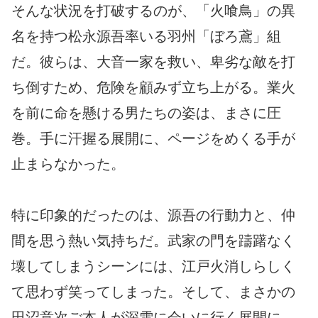
そんな状況を打破するのが、「火喰鳥」の異
名を持つ松永源吾率いる羽州「ぼろ鳶」組
だ。彼らは、大音一家を救い、卑劣な敵を打
ち倒すため、危険を顧みず立ち上がる。業火
を前に命を懸ける男たちの姿は、まさに圧
巻。手に汗握る展開に、ページをめくる手が
止まらなかった。
特に印象的だったのは、源吾の行動力と、仲
間を思う熱い気持ちだ。武家の門を躊躇なく
壊してしまうシーンには、江戸火消しらしく
て思わず笑ってしまった。そして、まさかの
田沼意次ご本人が深雪に会いに行く展開に