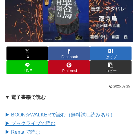
X
Facebook
はてブ
LINE
Pinterest
コピー
2025.09.25
▼ 電子書籍で読む
▶ BOOK☆WALKERで読む（無料試し読みあり）
▶ ブックライブで読む
▶ Renta!で読む