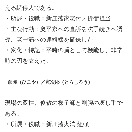
える調停人である。
・所属・役職：新庄藩家老付／折衝担当
・主な行動：奥平家への直訴を法手続きへ誘
導、老中筋への連絡線を確保した。
・変化・特記：平時の盾として機能し、非常
時の刃を支えた。
彦弥（ひこや）／寅次郎（とらじろう）
現場の双柱。俊敏の梯子師と剛腕の壊し手で
ある。
・所属・役職：新庄藩火消 組頭