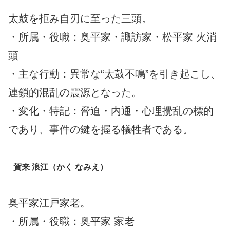
太鼓を拒み自刃に至った三頭。
・所属・役職：奥平家・諏訪家・松平家 火消
頭
・主な行動：異常な“太鼓不鳴”を引き起こし、
連鎖的混乱の震源となった。
・変化・特記：脅迫・内通・心理攪乱の標的
であり、事件の鍵を握る犠牲者である。
賀来 浪江（かく なみえ）
奥平家江戸家老。
・所属・役職：奥平家 家老