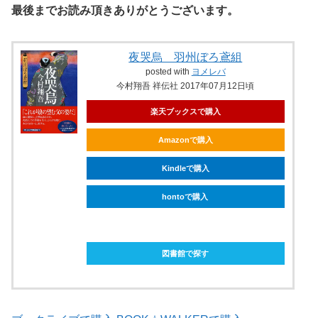
最後までお読み頂きありがとうございます。
夜哭烏 羽州ぼろ鳶組
posted with
ヨメレバ
今村翔吾 祥伝社 2017年07月12日頃
楽天ブックスで購入
Amazonで購入
Kindleで購入
hontoで購入
ebookjapanで購入
図書館で探す