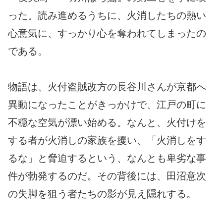
った。読み進めるうちに、火消したちの熱い
心意気に、すっかり心を奪われてしまったの
である。
物語は、火付盗賊改方の長谷川さんが京都へ
異動になったことがきっかけで、江戸の町に
不穏な空気が漂い始める。なんと、火付けを
する者が火消しの家族を攫い、「火消しをす
るな」と脅迫するという、なんとも卑劣な事
件が勃発するのだ。その背後には、田沼意次
の失脚を狙う者たちの影が見え隠れする。