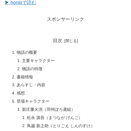
▶ hontoで読む
スポンサーリンク
目次
物語の概要
主要キャラクター
物語の特徴
書籍情報
あらすじ・内容
感想
登場キャラクター
新庄藩火消（羽州ぼろ鳶組）
松永 源吾（まつなが げんご）
鳥越 新之助（とりごえ しんのすけ）