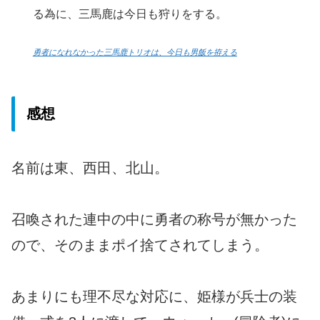
る為に、三馬鹿は今日も狩りをする。
勇者になれなかった三馬鹿トリオは、今日も男飯を拵える
感想
名前は東、西田、北山。
召喚された連中の中に勇者の称号が無かった
ので、そのままポイ捨てされてしまう。
あまりにも理不尽な対応に、姫様が兵士の装