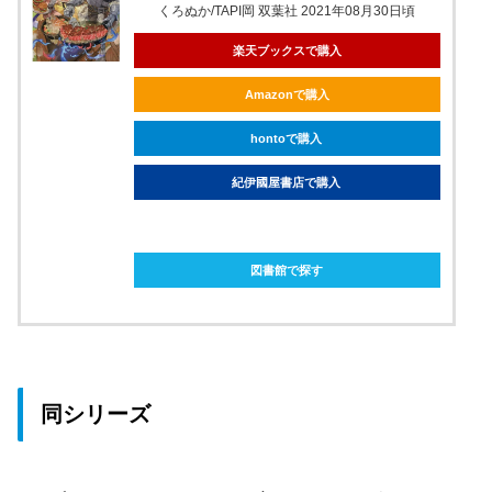
くろぬか/TAPI岡 双葉社 2021年08月30日頃
楽天ブックスで購入
Amazonで購入
hontoで購入
紀伊國屋書店で購入
ebookjapanで購入
図書館で探す
同シリーズ