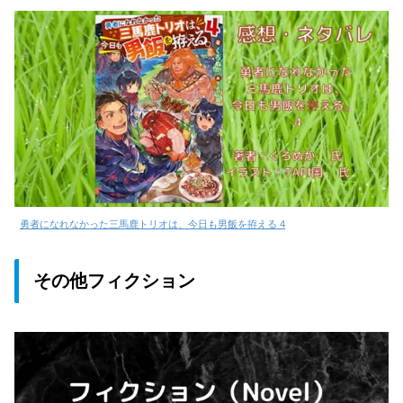
勇者になれなかった三馬鹿トリオは、今日も男飯を拵える 4
その他フィクション