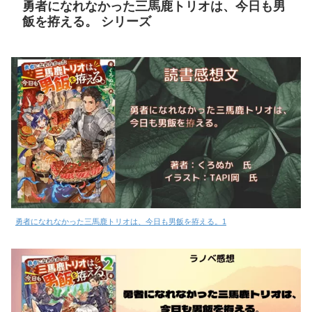
勇者になれなかった三馬鹿トリオは、今日も男
飯を拵える。 シリーズ
勇者になれなかった三馬鹿トリオは、今日も男飯を拵える。1