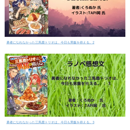
勇者になれなかった三馬鹿トリオは、今日も男飯を拵える。2
勇者になれなかった三馬鹿トリオは、今日も男飯を拵える。3