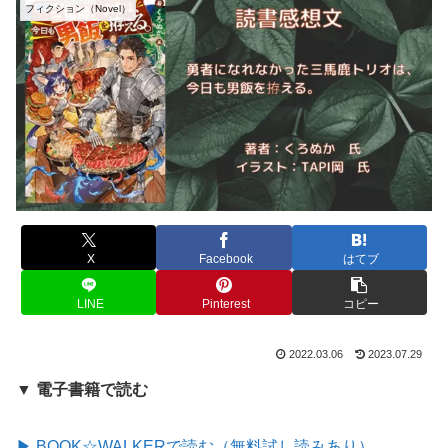
フィクション（Novel）
X
Facebook
はてブ
LINE
Pinterest
コピー
2022.03.06
2023.07.29
▼ 電子書籍で読む
▶ BOOK☆WALKERで読む（無料試し読みあり）