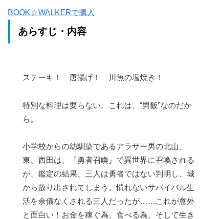
BOOK☆WALKERで購入
あらすじ・内容
ステーキ！ 唐揚げ！ 川魚の塩焼き！
特別な料理は要らない。これは、“男飯”なのだか
ら。
小学校からの幼馴染であるアラサー男の北山、
東、西田は、『勇者召喚』で異世界に召喚される
が、鑑定の結果、三人は勇者ではない判明し、城
から放り出されてしまう。慣れないサバイバル生
活を余儀なくされる三人だったが……これが意外
と面白い！お金を稼ぐ為、食べる為、そして生き