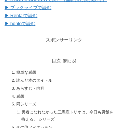
▶ ブックライブで読む
▶ Renta!で読む
▶ hontoで読む
スポンサーリンク
目次
簡単な感想
読んだ本のタイトル
あらすじ・内容
感想
同シリーズ
勇者になれなかった三馬鹿トリオは、今日も男飯を
拵える。 シリーズ
その他フィクション