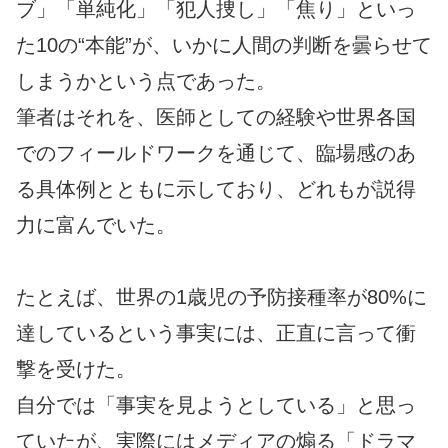
ブ」「単純化」「犯人捜し」「焦り」といっ
た10の“本能”が、いかに人間の判断を曇らせて
しまうかという点であった。
筆者はそれを、医師としての経験や世界各国
でのフィールドワークを通じて、臨場感のあ
る具体例とともに示しており、どれもが説得
力に富んでいた。
たとえば、世界の1歳児の予防接種率が80%に
達しているという事実には、正直に言って衝
撃を受けた。
自分では「事実を見ようとしている」と思っ
ていたが、実際にはメディアの煽る「ドラマ