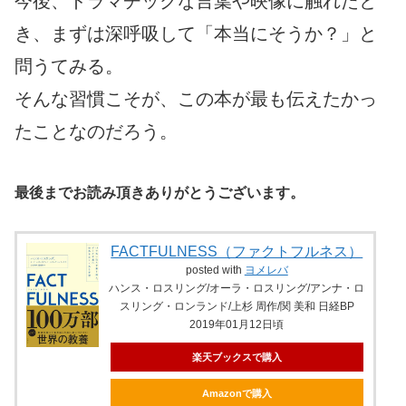
今後、ドラマチックな言葉や映像に触れたと
き、まずは深呼吸して「本当にそうか？」と
問うてみる。
そんな習慣こそが、この本が最も伝えたかっ
たことなのだろう。
最後までお読み頂きありがとうございます。
FACTFULNESS（ファクトフルネス）
posted with
ヨメレバ
ハンス・ロスリング/オーラ・ロスリング/アンナ・ロ
スリング・ロンランド/上杉 周作/関 美和 日経BP
2019年01月12日頃
楽天ブックスで購入
Amazonで購入