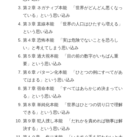
第２章 ネガティブ本能 「世界がどんどん悪くなっ
ている」という思い込み
第３章 直線本能 「世界の人口はひたすら増える」
という思い込み
第４章 恐怖本能 「実は危険でないことを恐ろし
い」と考えてしまう思い込み
第５章 過大視本能 「目の前の数字がいちばん重
要」という思い込み
第６章 パターン化本能 「ひとつの例にすべてがあ
てはまる」という思い込み
第７章 宿命本能 「すべてはあらかじめ決まってい
る」という思い込み
第８章 単純化本能 「世界はひとつの切り口で理解
できる」という思い込み
第９章 犯人捜し本能 「だれかを責めれば物事は解
決する」という思い込み
第１０章 焦り本能 「いますぐ手を打たないと大