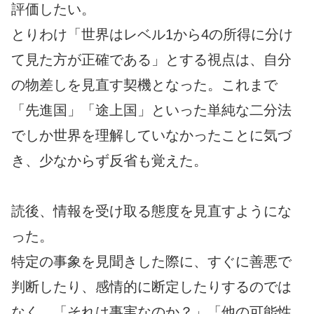
評価したい。
とりわけ「世界はレベル1から4の所得に分け
て見た方が正確である」とする視点は、自分
の物差しを見直す契機となった。これまで
「先進国」「途上国」といった単純な二分法
でしか世界を理解していなかったことに気づ
き、少なからず反省も覚えた。
読後、情報を受け取る態度を見直すようにな
った。
特定の事象を見聞きした際に、すぐに善悪で
判断したり、感情的に断定したりするのでは
なく、「それは事実なのか？」「他の可能性