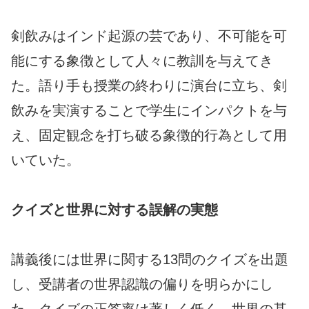
剣飲みはインド起源の芸であり、不可能を可
能にする象徴として人々に教訓を与えてき
た。語り手も授業の終わりに演台に立ち、剣
飲みを実演することで学生にインパクトを与
え、固定観念を打ち破る象徴的行為として用
いていた。
クイズと世界に対する誤解の実態
講義後には世界に関する13問のクイズを出題
し、受講者の世界認識の偏りを明らかにし
た。クイズの正答率は著しく低く、世界の基