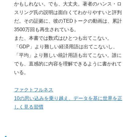
かもしれない。でも、大丈夫。著者のハンス・ロ
スリング氏の説明は面白くてわかりやすいと評判
だ。その証拠に、彼のTEDトークの動画は、累計
3500万回も再生されている。
また、本書では数式はひとつも出てこない。
「GDP」より難しい経済用語は出てこないし、
「平均」より難しい統計用語も出てこない。誰に
でも、直感的に内容を理解できるように書かれて
いる。
ファクトフルネス
10の思い込みを乗り越え、データを基に世界を正
しく見る習慣