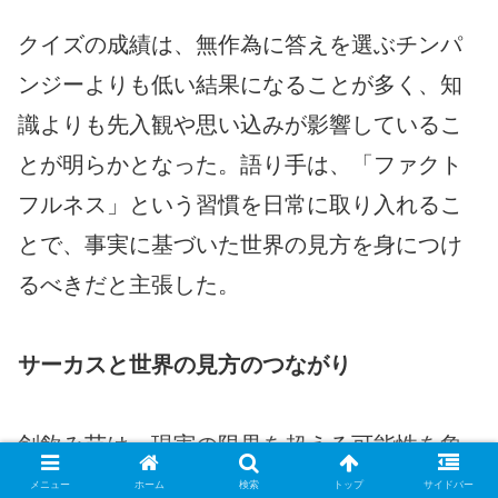
クイズの成績は、無作為に答えを選ぶチンパ
ンジーよりも低い結果になることが多く、知
識よりも先入観や思い込みが影響しているこ
とが明らかとなった。語り手は、「ファクト
フルネス」という習慣を日常に取り入れるこ
とで、事実に基づいた世界の見方を身につけ
るべきだと主張した。
サーカスと世界の見方のつながり
剣飲み芸は、現実の限界を超える可能性を象
徴するものであり、人々の思い込みを打ち破
メニュー
ホーム
検索
トップ
サイドバー