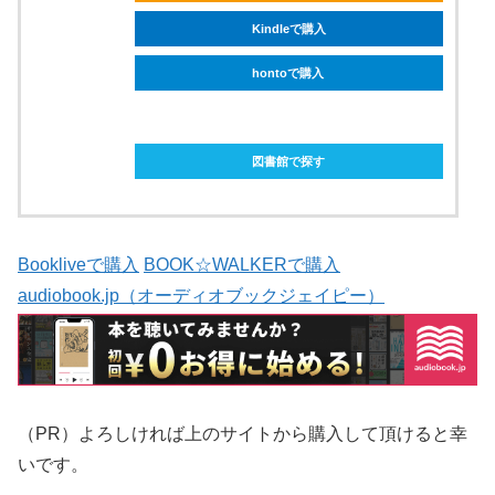
Kindleで購入
hontoで購入
ebookjapanで購入
図書館で探す
Bookliveで購入
BOOK☆WALKERで購入
audiobook.jp（オーディオブックジェイピー）
（PR）よろしければ上のサイトから購入して頂けると幸
いです。