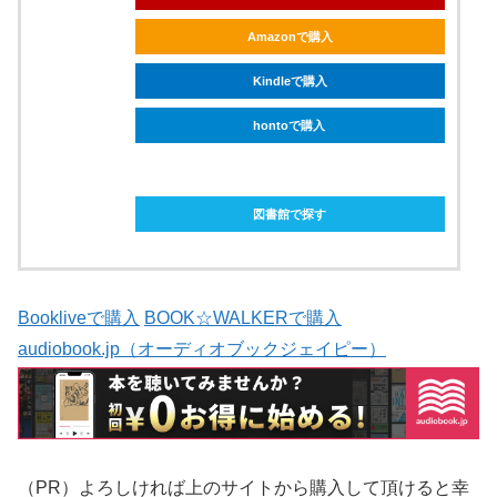
Amazonで購入
Kindleで購入
hontoで購入
ebookjapanで購入
図書館で探す
Bookliveで購入
BOOK☆WALKERで購入
audiobook.jp（オーディオブックジェイピー）
（PR）よろしければ上のサイトから購入して頂けると幸