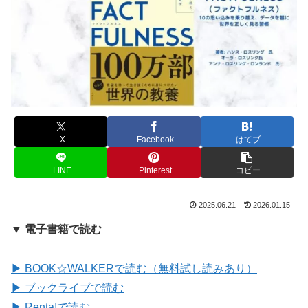
X
Facebook
はてブ
LINE
Pinterest
コピー
2025.06.21
2026.01.15
▼ 電子書籍で読む
▶ BOOK☆WALKERで読む（無料試し読みあり）
▶ ブックライブで読む
▶ Renta!で読む