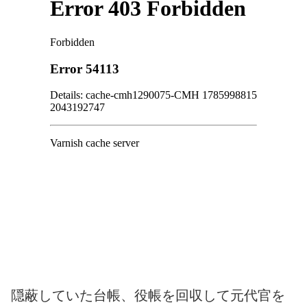
隠蔽していた台帳、役帳を回収して元代官を