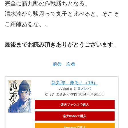
完全に新九郎の作戦勝ちとなる。
清水湊から駿府って丸子と比べると、そこそ
こ距離あるな、、
最後までお読み頂きありがとうございます。
前巻
次巻
新九郎、奔る！（16）
posted with
ヨメレバ
ゆうき まさみ 小学館 2024年04月11日
楽天ブックスで購入
楽天koboで購入
Amazonで購入