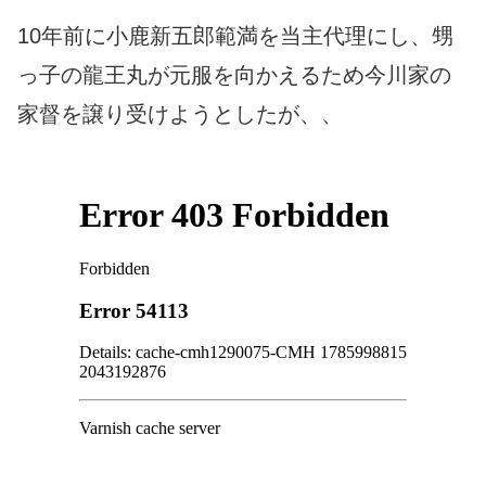
10年前に小鹿新五郎範満を当主代理にし、甥
っ子の龍王丸が元服を向かえるため今川家の
家督を譲り受けようとしたが、、