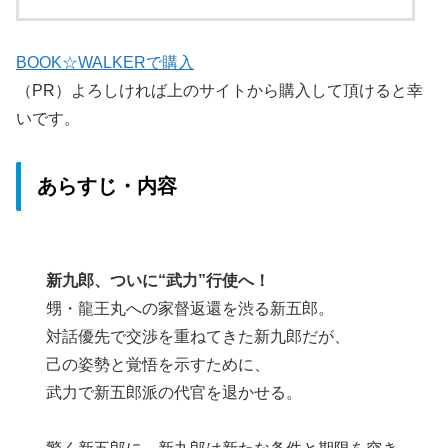
BOOK☆WALKERで購入
（PR）よろしければ上のサイトから購入して頂けると幸
いです。
あらすじ・内容
新九郎、ついに“武力”行使へ！
甥・龍王丸への家督返還を渋る新五郎。
対話優先で交渉を重ねてきた新九郎だが、
己の姿勢と覚悟を示すために、
武力で新五郎派の代官を退かせる。