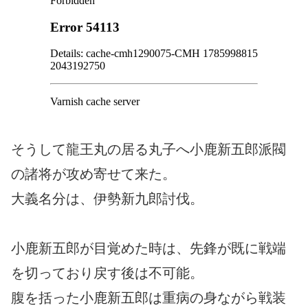
そうして龍王丸の居る丸子へ小鹿新五郎派閥
の諸将が攻め寄せて来た。
大義名分は、伊勢新九郎討伐。
小鹿新五郎が目覚めた時は、先鋒が既に戦端
を切っており戻す後は不可能。
腹を括った小鹿新五郎は重病の身ながら戦装