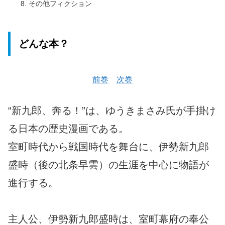
その他フィクション
どんな本？
前巻
次巻
“新九郎、奔る！”は、ゆうきまさみ氏が手掛け
る日本の歴史漫画である。
室町時代から戦国時代を舞台に、伊勢新九郎
盛時（後の北条早雲）の生涯を中心に物語が
進行する。
主人公、伊勢新九郎盛時は、室町幕府の奉公