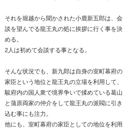
それを堀越から聞かされた小鹿新五郎は、会
談を望んでる龍王丸の処に挨拶に行く事を決
める。
2人は初めて会談する事となる。
そんな状況でも、新九郎は自身の室町幕府の
家臣という地位と龍王丸の立場を利用して、
駿府内の国人衆で境界争いで揉めている葛山
と蒲原両家の仲介をして龍王丸の派閥に引き
込む事にも注力。
他にも、室町幕府の家臣としての地位を利用