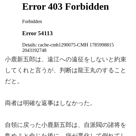
小鹿新五郎は、遠江への遠征をしないと約束
してくれと言うが、判断は龍王丸のすること
だと。
両者は明確な返事はしなかった。
自領に戻った小鹿新五郎は、自派閥の諸将を
集めよと命じた後に、病が悪化して倒れてし