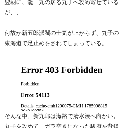
翌朝に、龍王丸の居る丸子へ攻め寄せている
が、、
何故か新五郎派閥の士気が上がらず、丸子の
東海道で足止めをされてしまっている。
そんな中、新九郎は海路で清水湊へ向かい。
丸子を攻めて、ガラ空きになった駿府を背後