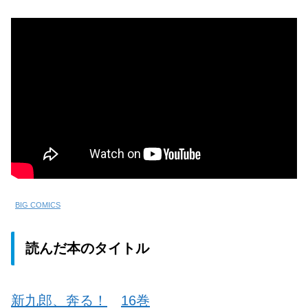
BIG COMICS
読んだ本のタイトル
新九郎、奔る！
16巻