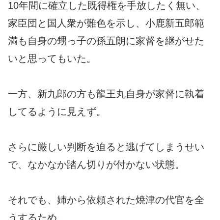
10年間に確立した既得権を手放したく無い、
家臣団と国人衆が難色を示し、小鹿新五郎範
満も自身の甥っ子の孫五朗に家督を継がせた
いと思ってもいた。
一方、新九郎の方も龍王丸自身が家督に執着
してるように見えず。
さらに厳しい判断を迫ると逃げてしまうせい
で、なかなか踏ん切りが付かない状態。
それでも、姉から依頼された焼津の代官を全
うするため。