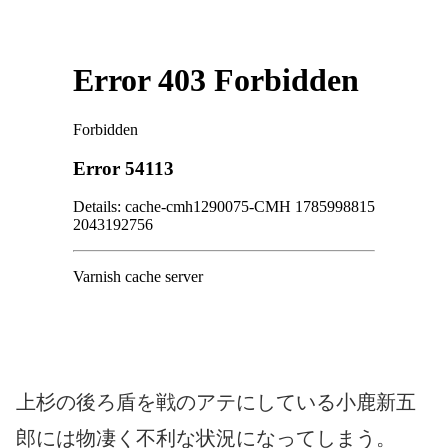
上杉の後ろ盾を戦のアテにしている小鹿新五
郎には物凄く不利な状況になってしまう。