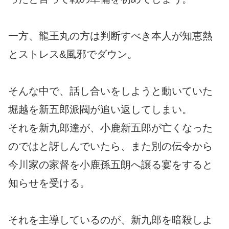
一方、龍王丸の方は判断すべき本人が知恵熱
とストレス&風邪でダウン。
そんな中で、話し合いをしようと動いていた
堀越を新五郎派閥が追い返してしまい。
それを新九郎達が、小鹿新五郎が亡くなった
のではと訝しんでいたら、また別の伝令から
今川家の家督を小鹿孫五朗へ譲る宴をすると
知らせを受ける。
それを主導しているのが、新九郎を暗殺しよ