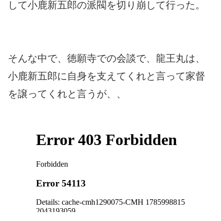
して小鹿新五郎の派閥を切り崩して行った。
そんな中で、徳願寺での会談で、龍王丸は、
小鹿新五郎に自身を支えてくれと言って家督
を譲ってくれと言うが、、