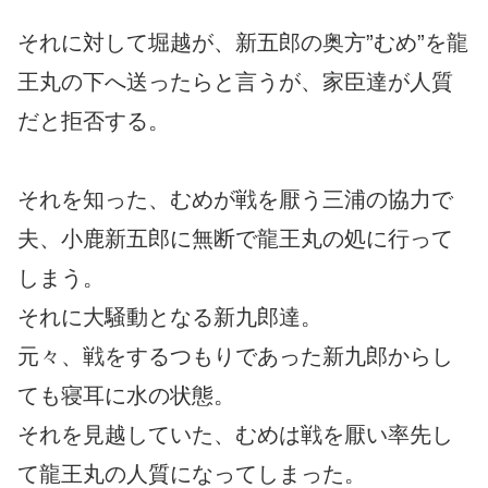
それに対して堀越が、新五郎の奥方”むめ”を龍
王丸の下へ送ったらと言うが、家臣達が人質
だと拒否する。
それを知った、むめが戦を厭う三浦の協力で
夫、小鹿新五郎に無断で龍王丸の処に行って
しまう。
それに大騒動となる新九郎達。
元々、戦をするつもりであった新九郎からし
ても寝耳に水の状態。
それを見越していた、むめは戦を厭い率先し
て龍王丸の人質になってしまった。