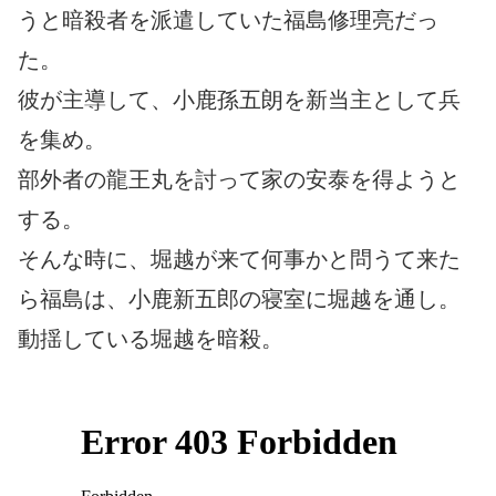
うと暗殺者を派遣していた福島修理亮だっ
た。
彼が主導して、小鹿孫五朗を新当主として兵
を集め。
部外者の龍王丸を討って家の安泰を得ようと
する。
そんな時に、堀越が来て何事かと問うて来た
ら福島は、小鹿新五郎の寝室に堀越を通し。
動揺している堀越を暗殺。