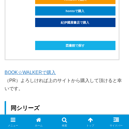
hontoで購入
紀伊國屋書店で購入
ebookjapanで購入
図書館で探す
BOOK☆WALKERで購入
（PR）よろしければ上のサイトから購入して頂けると幸
いです。
同シリーズ
メニュー
ホーム
検索
トップ
サイドバー