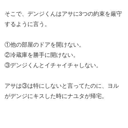
そこで、デンジくんはアサに3つの約束を厳守
するように言う。
①他の部屋のドアを開けない。
②冷蔵庫を勝手に開けない。
③デンジくんとイチャイチャしない。
アサは③は特にしないと言ってたのに、ヨル
がデンジにキスした時にナユタが帰宅。