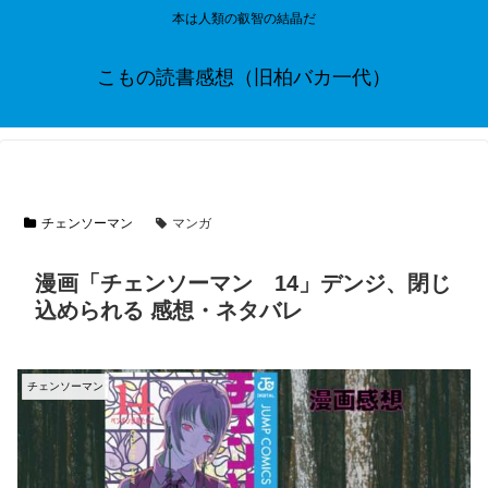
本は人類の叡智の結晶だ
こもの読書感想（旧柏バカ一代）
チェンソーマン
マンガ
漫画「チェンソーマン 14」デンジ、閉じ
込められる 感想・ネタバレ
チェンソーマン