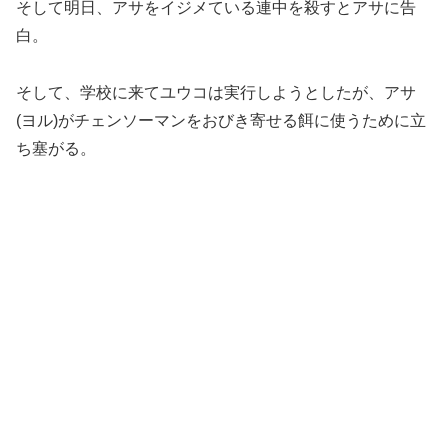
そして明日、アサをイジメている連中を殺すとアサに告
白。
そして、学校に来てユウコは実行しようとしたが、アサ
(ヨル)がチェンソーマンをおびき寄せる餌に使うために立
ち塞がる。