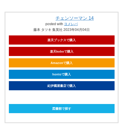
チェンソーマン 14
posted with
ヨメレバ
藤本 タツキ 集英社 2023年04月04日
楽天ブックスで購入
楽天koboで購入
Amazonで購入
hontoで購入
紀伊國屋書店で購入
ebookjapanで購入
図書館で探す