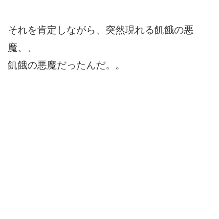
それを肯定しながら、突然現れる飢餓の悪
魔、、
飢餓の悪魔だったんだ。。