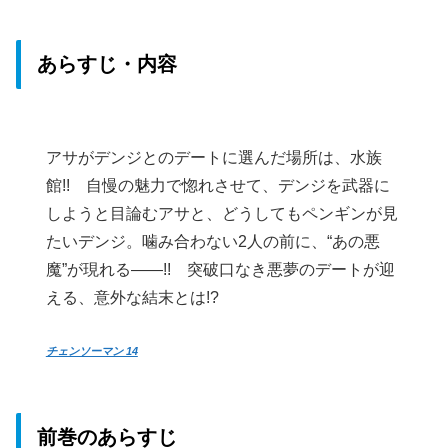
あらすじ・内容
アサがデンジとのデートに選んだ場所は、水族
館!! 自慢の魅力で惚れさせて、デンジを武器に
しようと目論むアサと、どうしてもペンギンが見
たいデンジ。噛み合わない2人の前に、“あの悪
魔”が現れる――!! 突破口なき悪夢のデートが迎
える、意外な結末とは!?
チェンソーマン 14
前巻のあらすじ