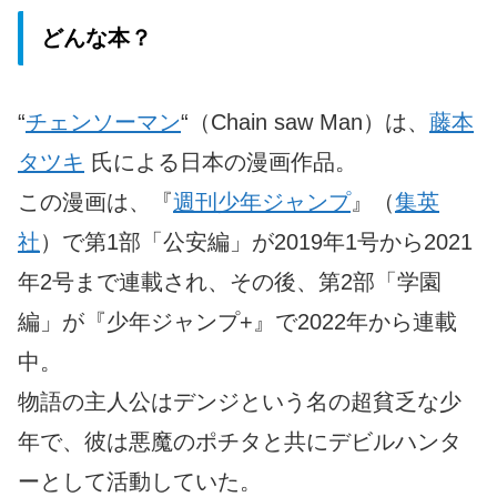
どんな本？
“
チェンソーマン
“（Chain saw Man）は、
藤本
タツキ
氏による日本の漫画作品。
この漫画は、『
週刊少年ジャンプ
』（
集英
社
）で第1部「公安編」が2019年1号から2021
年2号まで連載され、その後、第2部「学園
編」が『少年ジャンプ+』で2022年から連載
中。
物語の主人公はデンジという名の超貧乏な少
年で、彼は悪魔のポチタと共にデビルハンタ
ーとして活動していた。