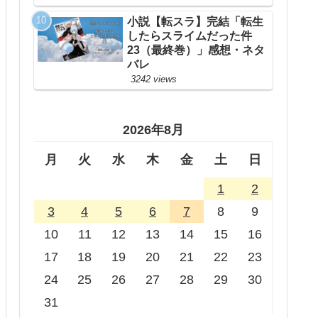
小説【転スラ】完結「転生
したらスライムだった件
23（最終巻）」感想・ネタ
バレ
3242 views
2026年8月
月
火
水
木
金
土
日
1
2
3
4
5
6
7
8
9
10
11
12
13
14
15
16
17
18
19
20
21
22
23
24
25
26
27
28
29
30
31