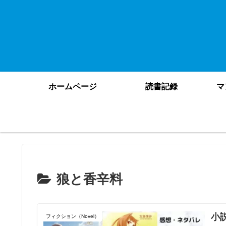
ホームページ
読書記録
マ
狼と香辛料
小
フィクション（Novel）