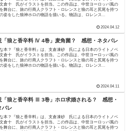
文倉十 氏がイラストを担当。この作品は、中世ヨーロッパ風の
を舞台に、旅の行商人クラフト・ロレンスと狼の耳と尻尾を持つ
の姿をした狼神ホロの物語を描いる。物語は、ロレンス...
2024.04.12
説「狼と香辛料 Ⅳ 4巻」麦角菌？ 感想・ネタバレ
な本？『狼と香辛料』は、支倉凍砂 氏による日本のライトノベ
文倉十 氏がイラストを担当。この作品は、中世ヨーロッパ風の
を舞台に、旅の行商人クラフト・ロレンスと狼の耳と尻尾を持つ
の姿をした狼神ホロの物語を描いる。物語は、ロレンス...
2024.04.11
説「狼と香辛料 Ⅲ 3巻」ホロ求婚される？ 感想・
タバレ
な本？『狼と香辛料』は、支倉凍砂 氏による日本のライトノベ
文倉十 氏がイラストを担当。この作品は、中世ヨーロッパ風の
を舞台に、旅の行商人クラフト・ロレンスと狼の耳と尻尾を持つ