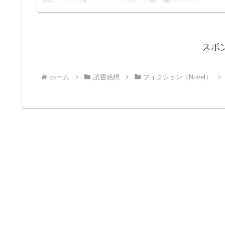
スポ
ホーム
読書感想
フィクション（Novel）