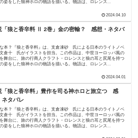
の姿をした狼神ホロの物語を描いる。物語は、ロレンス...
2024.04.10
説「狼と香辛料 Ⅱ 2巻」金の密輸？ 感想・ネタバ
な本？『狼と香辛料』は、支倉凍砂 氏による日本のライトノベ
文倉十 氏がイラストを担当。この作品は、中世ヨーロッパ風の
を舞台に、旅の行商人クラフト・ロレンスと狼の耳と尻尾を持つ
の姿をした狼神ホロの物語を描いる。物語は、ロレンス...
2024.04.01
説「狼と香辛料」豊作を司る神ホロと旅立つ 感
・ネタバレ
な本？『狼と香辛料』は、支倉凍砂 氏による日本のライトノベ
文倉十 氏がイラストを担当。この作品は、中世ヨーロッパ風の
を舞台に、旅の行商人クラフト・ロレンスと狼の耳と尻尾を持つ
の姿をした狼神ホロの物語を描いる。物語は、ロレンス...