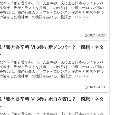
な本？『狼と香辛料』は、支倉凍砂 氏による日本のライトノベ
文倉十 氏がイラストを担当。この作品は、中世ヨーロッパ風の
を舞台に、旅の行商人クラフト・ロレンスと狼の耳と尻尾を持つ
の姿をした狼神ホロの物語を描いる。物語は、ロレンス...
2024.04.22
説「狼と香辛料 Ⅵ 6巻」新メンバー？ 感想・ネタ
レ
な本？『狼と香辛料』は、支倉凍砂 氏による日本のライトノベ
文倉十 氏がイラストを担当。この作品は、中世ヨーロッパ風の
を舞台に、旅の行商人クラフト・ロレンスと狼の耳と尻尾を持つ
の姿をした狼神ホロの物語を描いる。物語は、ロレンス...
2024.04.13
説「狼と香辛料 Ⅴ 5巻」ホロを質に？ 感想・ネタ
レ
な本？『狼と香辛料』は、支倉凍砂 氏による日本のライトノベ