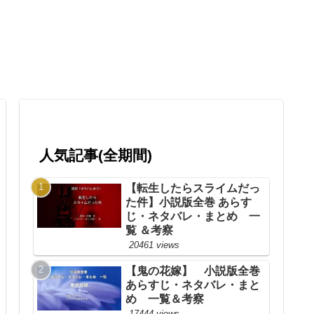
人気記事(全期間)
【転生したらスライムだっ
た件】小説版全巻 あらす
じ・ネタバレ・まとめ 一
覧 ＆考察
20461 views
【鬼の花嫁】 小説版全巻
あらすじ・ネタバレ・まと
め 一覧＆考察
17444 views