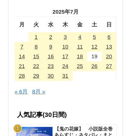
2025年7月
月
火
水
木
金
土
日
1
2
3
4
5
6
7
8
9
10
11
12
13
14
15
16
17
18
19
20
21
22
23
24
25
26
27
28
29
30
31
« 6月
8月 »
人気記事(30日間)
【鬼の花嫁】 小説版全巻
あらすじ・ネタバレ・まと