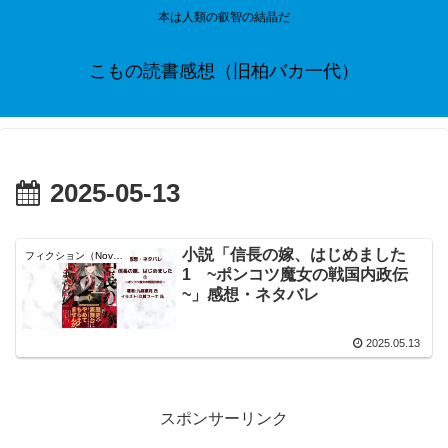
本は人類の叡智の結晶だ
こもの読書感想（旧柏バカ一代）
2025-05-13
小説「信長の嫁、はじめました
フィクション（Novel）
1 ~ポンコツ魔女の戦国内政伝
~」感想・ネタバレ
2025.05.13
スポンサーリンク