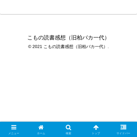
こもの読書感想（旧柏バカ一代）
© 2021 こもの読書感想（旧柏バカ一代）.
メニュー
ホーム
検索
トップ
サイドバー