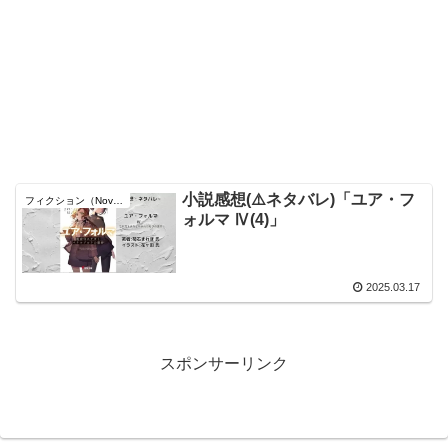
小説感想(⚠️ネタバレ)「ユア・フ
フィクション（Novel）
ォルマ Ⅳ(4)」
2025.03.17
スポンサーリンク