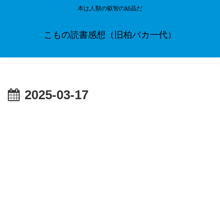
本は人類の叡智の結晶だ
こもの読書感想（旧柏バカ一代）
2025-03-17