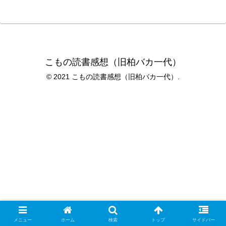
こもの読書感想（旧柏バカ一代）
© 2021 こもの読書感想（旧柏バカ一代）.
メニュー
ホーム
検索
トップ
サイドバー