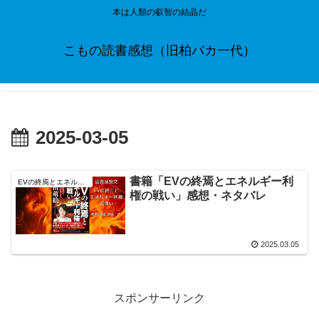
本は人類の叡智の結晶だ
こもの読書感想（旧柏バカ一代）
2025-03-05
書籍「EVの終焉とエネルギー利
EVの終焉とエネルギー利権の戦い
権の戦い」感想・ネタバレ
2025.03.05
スポンサーリンク