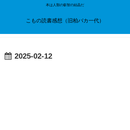
本は人類の叡智の結晶だ
こもの読書感想（旧柏バカ一代）
2025-02-12