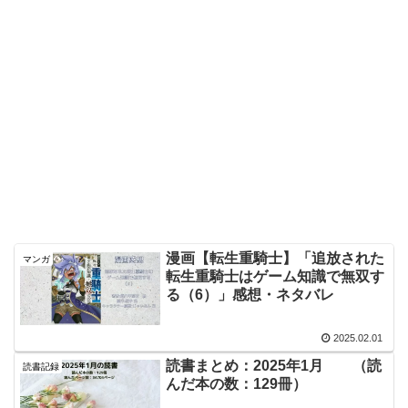
漫画【転生重騎士】「追放された
マンガ
転生重騎士はゲーム知識で無双す
る（6）」感想・ネタバレ
2025.02.01
読書まとめ：2025年1月 （読
読書記録
んだ本の数：129冊）