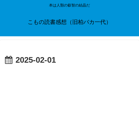
本は人類の叡智の結晶だ
こもの読書感想（旧柏バカ一代）
2025-02-01