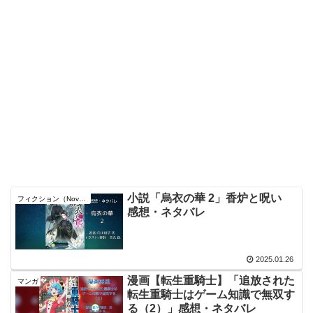
小説「烏衣の華 2」香炉と呪い
フィクション（Novel）
感想・ネタバレ
2025.01.26
漫画【転生重騎士】「追放された
マンガ
転生重騎士はゲーム知識で無双す
る（2）」感想・ネタバレ