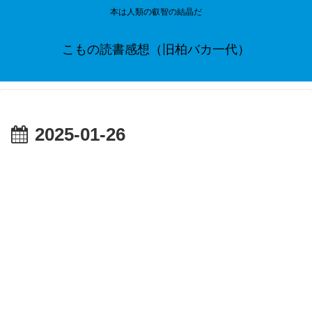
本は人類の叡智の結晶だ
こもの読書感想（旧柏バカ一代）
2025-01-26