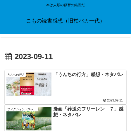
本は人類の叡智の結晶だ
こもの読書感想（旧柏バカ一代）
2023-09-11
「うんちの行方」感想・ネタバレ
うんちの行方
2023.09.11
漫画「葬送のフリーレン ７」感
フィクション（Novel）
想・ネタバレ