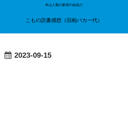
本は人類の叡智の結晶だ
こもの読書感想（旧柏バカ一代）
2023-09-15