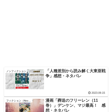
「人種差別から読み解く大東亜戦
ノンフィクション
争」感想・ネタバレ
2023.09.15
漫画「葬送のフリーレン（11
フィクション（Novel）
巻）」デンケン、マジ最高！ 感
想・ネタバレ