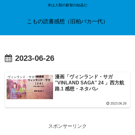
本は人類の叡智の結晶だ
こもの読書感想（旧柏バカ一代）
2023-06-26
漫画「ヴィンランド・サガ
ヴィンランド・サガ
”VINLAND SAGA” 24 」西方航
路.1 感想・ネタバレ
2023.06.26
スポンサーリンク