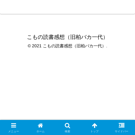
こもの読書感想（旧柏バカ一代）
© 2021 こもの読書感想（旧柏バカ一代）.
メニュー
ホーム
検索
トップ
サイドバー