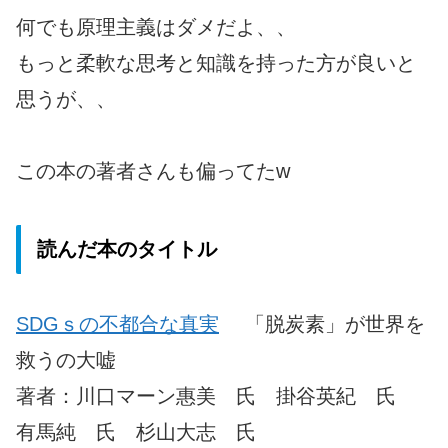
何でも原理主義はダメだよ、、
もっと柔軟な思考と知識を持った方が良いと
思うが、、
この本の著者さんも偏ってたw
読んだ本のタイトル
SDGｓの不都合な真実
「脱炭素」が世界を
救うの大嘘
著者：川口マーン惠美 氏 掛谷英紀 氏
有馬純 氏 杉山大志 氏