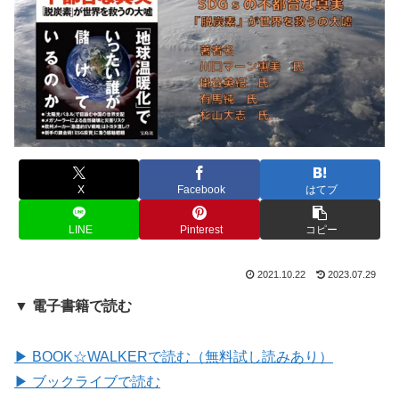
X
Facebook
はてブ
LINE
Pinterest
コピー
2021.10.22
2023.07.29
▼ 電子書籍で読む
▶ BOOK☆WALKERで読む（無料試し読みあり）
▶ ブックライブで読む