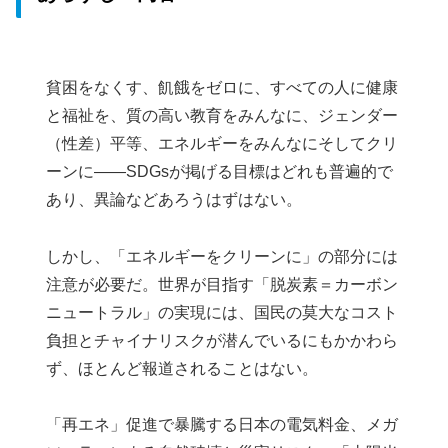
貧困をなくす、飢餓をゼロに、すべての人に健康
と福祉を、質の高い教育をみんなに、ジェンダー
（性差）平等、エネルギーをみんなにそしてクリ
ーンに――SDGsが掲げる目標はどれも普遍的で
あり、異論などあろうはずはない。
しかし、「エネルギーをクリーンに」の部分には
注意が必要だ。世界が目指す「脱炭素＝カーボン
ニュートラル」の実現には、国民の莫大なコスト
負担とチャイナリスクが潜んでいるにもかかわら
ず、ほとんど報道されることはない。
「再エネ」促進で暴騰する日本の電気料金、メガ