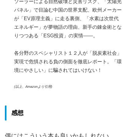
ソーラーによる自然破壊と災害リスク、「太陽光
パネル」で目論む中国の世界支配、欧州メーカー
が「EV原理主義」に走る裏側、「水素は次世代
エネルギー」が夢物語の理由、新手の錬金術とな
りつつある「ESG投資」の実情――。
各分野のスペシャリスト１２人が「脱炭素社会」
実現で危惧される負の側面を徹底レポート。「環
境にやさしい」に騙されてはいけない！
(以上、Amazonより引用)
感想
偶にはこういう本も良いかもしれない。