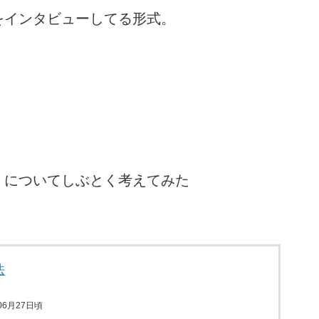
をインタビューしてる形式。
」についてしぶとく考えてみた
法
06月27日頃