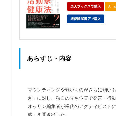
楽天ブックスで購入
Am
紀伊國屋書店で購入
ebo
あらすじ・内容
マウンティングや弱いものがさらに弱い
さ」に対し、独自の立ち位置で発言・行
オッサン編集者が稀代のアクティビスト
略」を聞き出した。