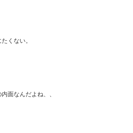
にたくない。
の内面なんだよね、、