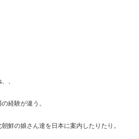
ね、、
場の経験が違う。
北朝鮮の娘さん達を日本に案内したりたり。