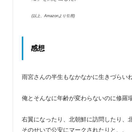
(以上、Amazonより引用)
感想
雨宮さんの半生もなかなかに生きづらい
俺とそんなに年齢が変わらないのに修羅
右翼になったり、北朝鮮に訪問したり、
そのせいで公安にマークされたりと、、