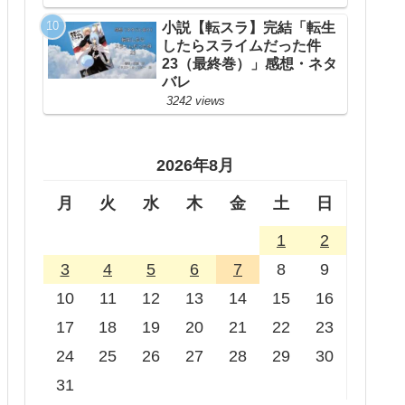
小説【転スラ】完結「転生
したらスライムだった件
23（最終巻）」感想・ネタ
バレ
3242 views
2026年8月
月
火
水
木
金
土
日
1
2
3
4
5
6
7
8
9
10
11
12
13
14
15
16
17
18
19
20
21
22
23
24
25
26
27
28
29
30
31