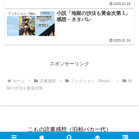
2025.01.18
小説「地獄の沙汰も黄金次第 1」
フィクション（Novel）
感想・ネタバレ
2025.01.16
スポンサーリンク
ホーム
読書感想
フィクション（Novel）
地
獄の沙汰も黄金次第
こもの読書感想（旧柏バカ一代）
© 2021 こもの読書感想（旧柏バカ一代）.