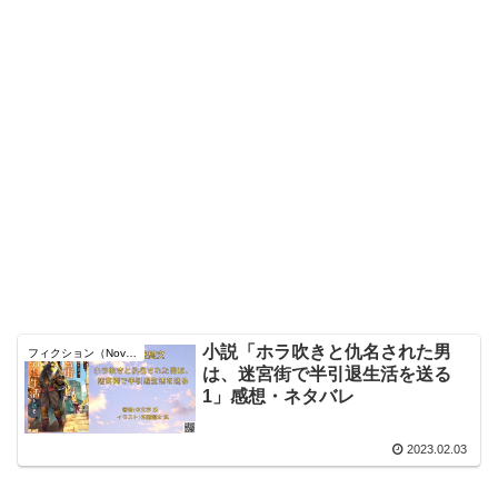
小説「ホラ吹きと仇名された男
フィクション（Novel）
は、迷宮街で半引退生活を送る
1」感想・ネタバレ
2023.02.03