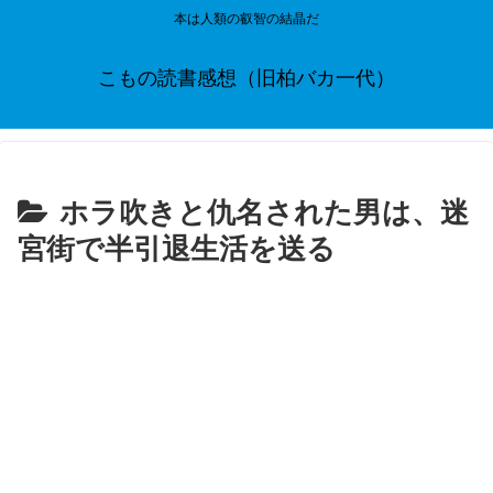
本は人類の叡智の結晶だ
こもの読書感想（旧柏バカ一代）
ホラ吹きと仇名された男は、迷
宮街で半引退生活を送る