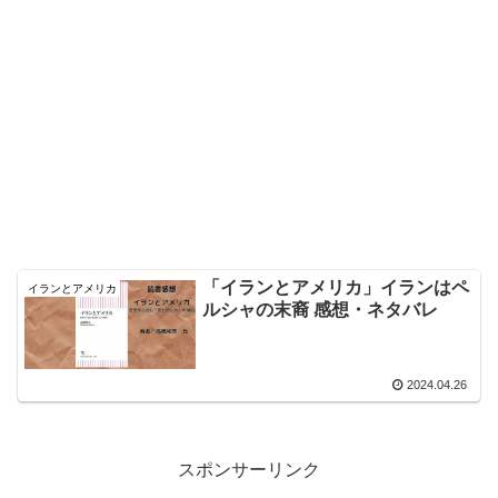
「イランとアメリカ」イランはペ
イランとアメリカ
ルシャの末裔 感想・ネタバレ
2024.04.26
スポンサーリンク