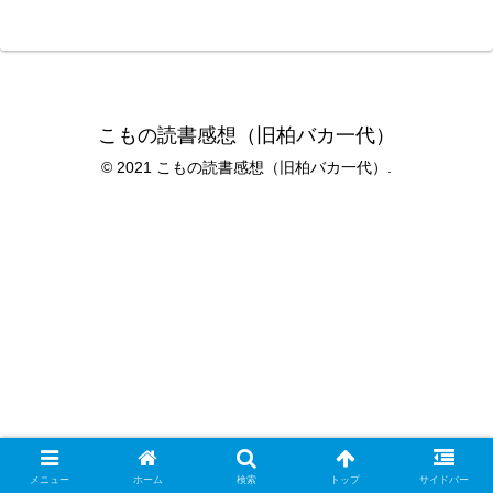
こもの読書感想（旧柏バカ一代）
© 2021 こもの読書感想（旧柏バカ一代）.
メニュー
ホーム
検索
トップ
サイドバー