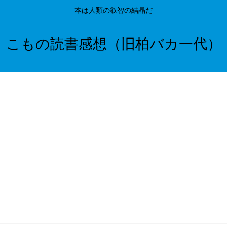
本は人類の叡智の結晶だ
こもの読書感想（旧柏バカ一代）