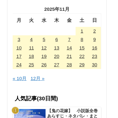
2025年11月
月
火
水
木
金
土
日
1
2
3
4
5
6
7
8
9
10
11
12
13
14
15
16
17
18
19
20
21
22
23
24
25
26
27
28
29
30
« 10月
12月 »
人気記事(30日間)
【鬼の花嫁】 小説版全巻
あらすじ・ネタバレ・まと