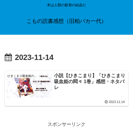
本は人類の叡智の結晶だ
こもの読書感想（旧柏バカ一代）
2023-11-14
小説【ひきこまり】「ひきこまり
ひきこまり吸血姫の悶々
吸血姫の悶々 1巻」感想・ネタバ
レ
2023.11.14
スポンサーリンク