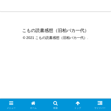
こもの読書感想（旧柏バカ一代）
© 2021 こもの読書感想（旧柏バカ一代）.
メニュー
ホーム
検索
トップ
サイドバー