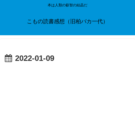
本は人類の叡智の結晶だ
こもの読書感想（旧柏バカ一代）
2022-01-09