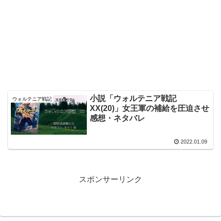
小説「ウォルテニア戦記
ウォルテニア戦記
XX(20)」女王軍の補給を圧迫させ
感想・ネタバレ
2022.01.09
スポンサーリンク