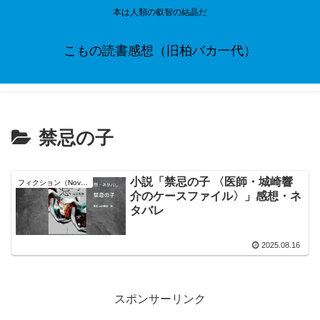
本は人類の叡智の結晶だ
こもの読書感想（旧柏バカ一代）
禁忌の子
小説「禁忌の子 〈医師・城崎響
フィクション（Novel）
介のケースファイル〉」感想・ネ
タバレ
2025.08.16
スポンサーリンク