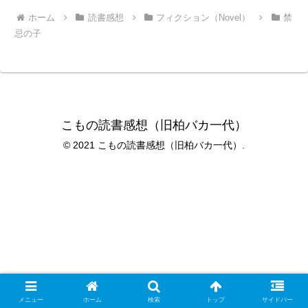
ホーム
読書感想
フィクション（Novel）
禁
忌の子
こもの読書感想（旧柏バカ一代）
© 2021 こもの読書感想（旧柏バカ一代）.
メニュー
ホーム
検索
トップ
サイドバー