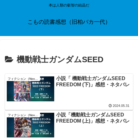
本は人類の叡智の結晶だ
こもの読書感想（旧柏バカ一代）
機動戦士ガンダムSEED
小説「 機動戦士ガンダムSEED
フィクション（Novel）
FREEDOM (下)」感想・ネタバレ
2024.05.31
小説「機動戦士ガンダムSEED
フィクション（Novel）
FREEDOM (上)」感想・ネタバレ