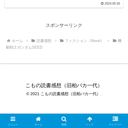
2024.05.30
スポンサーリンク
ホーム
読書感想
フィクション（Novel）
機
動戦士ガンダムSEED
こもの読書感想（旧柏バカ一代）
© 2021 こもの読書感想（旧柏バカ一代）.
メニュー
ホーム
検索
トップ
サイドバー