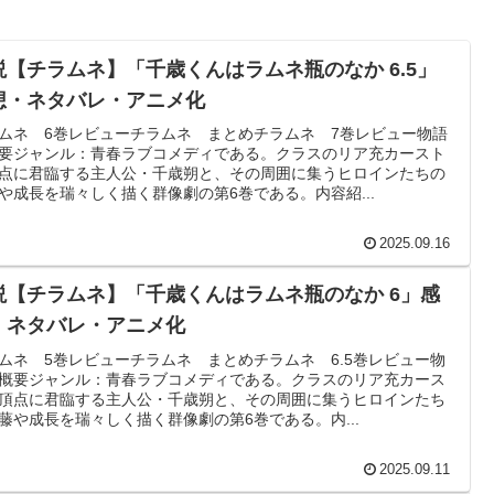
説【チラムネ】「千歳くんはラムネ瓶のなか 6.5」
想・ネタバレ・アニメ化
ムネ 6巻レビューチラムネ まとめチラムネ 7巻レビュー物語
要ジャンル：青春ラブコメディである。クラスのリア充カースト
点に君臨する主人公・千歳朔と、その周囲に集うヒロインたちの
や成長を瑞々しく描く群像劇の第6巻である。内容紹...
2025.09.16
説【チラムネ】「千歳くんはラムネ瓶のなか 6」感
・ネタバレ・アニメ化
ムネ 5巻レビューチラムネ まとめチラムネ 6.5巻レビュー物
概要ジャンル：青春ラブコメディである。クラスのリア充カース
頂点に君臨する主人公・千歳朔と、その周囲に集うヒロインたち
藤や成長を瑞々しく描く群像劇の第6巻である。内...
2025.09.11