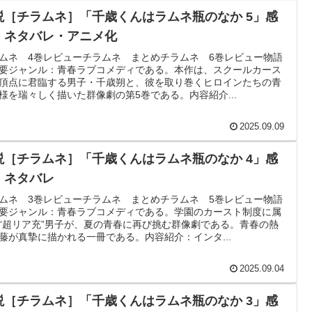
説［チラムネ］「千歳くんはラムネ瓶のなか 5」感
・ネタバレ・アニメ化
ムネ 4巻レビューチラムネ まとめチラムネ 6巻レビュー物語
要ジャンル：青春ラブコメディである。本作は、スクールカース
頂点に君臨する男子・千歳朔と、彼を取り巻くヒロインたちの青
様を瑞々しく描いた群像劇の第5巻である。内容紹介...
2025.09.09
説［チラムネ］「千歳くんはラムネ瓶のなか 4」感
・ネタバレ
ムネ 3巻レビューチラムネ まとめチラムネ 5巻レビュー物語
要ジャンル：青春ラブコメディである。学園のカースト制度に属
“超リア充”男子が、夏の青春に再び挑む群像劇である。青春の熱
藤が真摯に描かれる一冊である。内容紹介：インタ...
2025.09.04
説［チラムネ］「千歳くんはラムネ瓶のなか 3」感