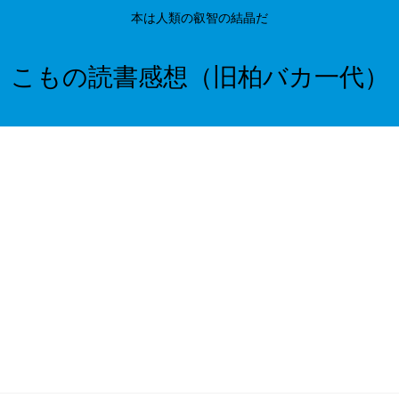
本は人類の叡智の結晶だ
こもの読書感想（旧柏バカ一代）