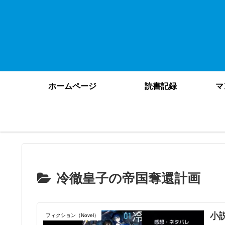
ホームページ
読書記録
マ
冷徹皇子の帝国奪還計画
小
フィクション（Novel）