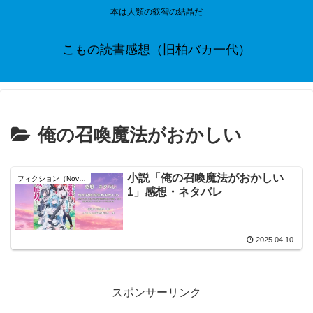
本は人類の叡智の結晶だ
こもの読書感想（旧柏バカ一代）
俺の召喚魔法がおかしい
小説「俺の召喚魔法がおかしい
フィクション（Novel）
1」感想・ネタバレ
2025.04.10
スポンサーリンク