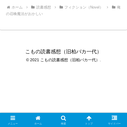
ホーム
読書感想
フィクション（Novel）
俺
の召喚魔法がおかしい
こもの読書感想（旧柏バカ一代）
© 2021 こもの読書感想（旧柏バカ一代）.
メニュー
ホーム
検索
トップ
サイドバー