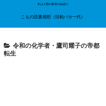
本は人類の叡智の結晶だ
こもの読書感想（旧柏バカ一代）
令和の化学者・鷹司耀子の帝都
転生