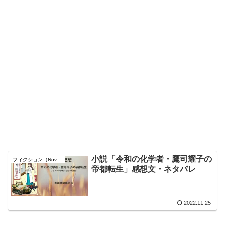
小説「令和の化学者・鷹司耀子の
フィクション（Novel）
帝都転生」感想文・ネタバレ
2022.11.25