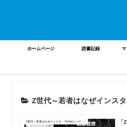
ホームページ
読書記録
マ
Z世代～若者はなぜインスタ・
「
Z世代～若者はなぜインスタ・TikTokにハマるのか？～