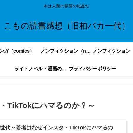
本は人類の叡智の結晶だ
こもの読書感想（旧柏バカ一代）
ンガ（comics）
ノンフィクション（nonfiction）更新順
ライトノベル・漫画の感想・ネタバレまとめ｜こもの読書感想
プライバシーポリシー
TikTokにハマるのか？～
Z世代～若者はなぜインスタ・TikTokにハマるの