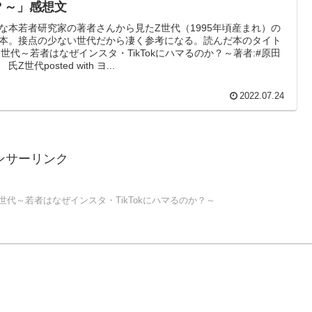
？～」感想文
な本若者研究家の著者さんから見たZ世代（1995年頃産まれ）の
本。接点の少ない世代だから凄く参考になる。読んだ本のタイト
Z世代～若者はなぜインスタ・TikTokにハマるのか？～著者:#原田
氏Z世代posted with ヨ...
2022.07.24
ンサーリンク
Z世代～若者はなぜインスタ・TikTokにハマるのか？～