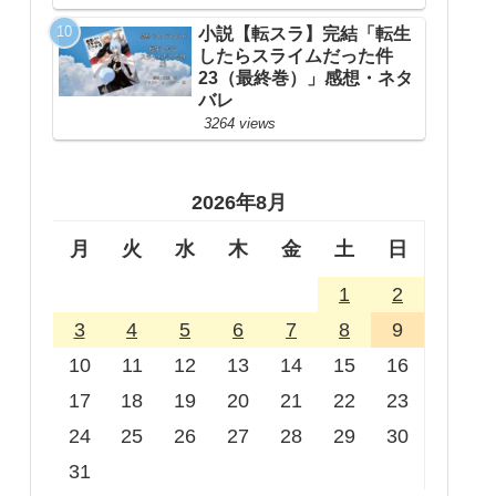
小説【転スラ】完結「転生
したらスライムだった件
23（最終巻）」感想・ネタ
バレ
3264 views
2026年8月
月
火
水
木
金
土
日
1
2
3
4
5
6
7
8
9
10
11
12
13
14
15
16
17
18
19
20
21
22
23
24
25
26
27
28
29
30
31