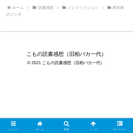
ホーム
読書感想
ノンフィクション
雑木林
のフシギ
こもの読書感想（旧柏バカ一代）
© 2021 こもの読書感想（旧柏バカ一代）.
メニュー
ホーム
検索
トップ
サイドバー