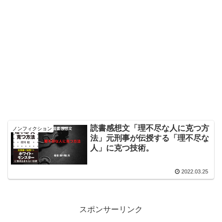
読書感想文「理不尽な人に克つ方
ノンフィクション
法」元刑事が伝授する「理不尽な
人」に克つ技術。
2022.03.25
スポンサーリンク