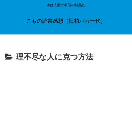
本は人類の叡智の結晶だ
こもの読書感想（旧柏バカ一代）
理不尽な人に克つ方法