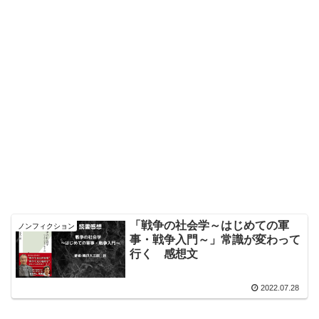
「戦争の社会学～はじめての軍
ノンフィクション
事・戦争入門～」常識が変わって
行く 感想文
2022.07.28