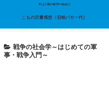
本は人類の叡智の結晶だ
こもの読書感想（旧柏バカ一代）
戦争の社会学～はじめての軍
事・戦争入門～