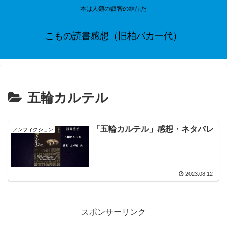
本は人類の叡智の結晶だ
こもの読書感想（旧柏バカ一代）
五輪カルテル
「五輪カルテル」感想・ネタバレ
ノンフィクション
2023.08.12
スポンサーリンク