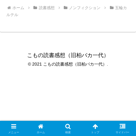
ホーム
読書感想
ノンフィクション
五輪カ
ルテル
こもの読書感想（旧柏バカ一代）
© 2021 こもの読書感想（旧柏バカ一代）.
メニュー
ホーム
検索
トップ
サイドバー