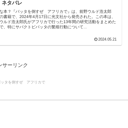
・ネタバレ
な本？『バッタを倒すぜ アフリカで』は、前野ウルド浩太郎
の書籍で、2024年4月17日に光文社から発売された。この本は、
ウルド浩太郎氏がアフリカで行った13年間の研究活動をまとめた
で、特にサバクトビバッタの繁殖行動について...
2024.05.21
ンサーリンク
バッタを倒すぜ アフリカで