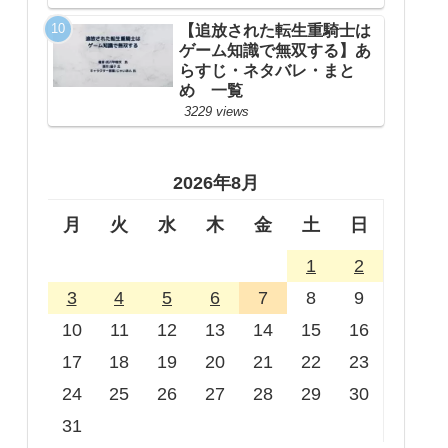
【追放された転生重騎士は
ゲーム知識で無双する】あ
らすじ・ネタバレ・まと
め 一覧
3229 views
2026年8月
月
火
水
木
金
土
日
1
2
3
4
5
6
7
8
9
10
11
12
13
14
15
16
17
18
19
20
21
22
23
24
25
26
27
28
29
30
31