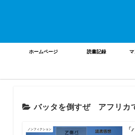
ホームページ
読書記録
マ
バッタを倒すぜ アフリカ
「
ノンフィクション