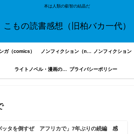
本は人類の叡智の結晶だ
こもの読書感想（旧柏バカ一代）
ンガ（comics）
ノンフィクション（nonfiction）更新順
ライトノベル・漫画の感想・ネタバレまとめ｜こもの読書感想
プライバシーポリシー
で
バッタを倒すぜ アフリカで」7年ぶりの続編 感