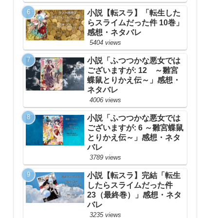
小説【転スラ】「転生した
らスライムだった件 10巻」
感想・ネタバレ
5404 views
小説「ふつつかな悪女では
ございますが: 12 ～雛宮
蝶鼠とりかえ伝～」感想・
ネタバレ
4006 views
小説「ふつつかな悪女では
ございますが: 6 ～雛宮蝶鼠
とりかえ伝～」感想・ネタ
バレ
3789 views
小説【転スラ】完結「転生
したらスライムだった件
23（最終巻）」感想・ネタ
バレ
3235 views