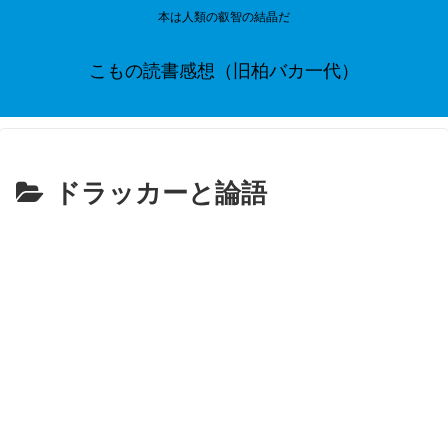
本は人類の叡智の結晶だ
こもの読書感想（旧柏バカ一代）
ドラッカーと論語