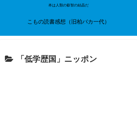
本は人類の叡智の結晶だ
こもの読書感想（旧柏バカ一代）
「低学歴国」ニッポン