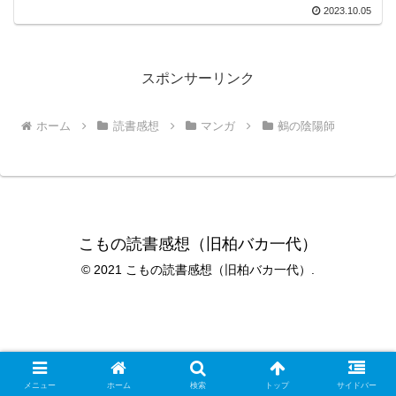
2023.10.05
スポンサーリンク
ホーム
読書感想
マンガ
鵺の陰陽師
こもの読書感想（旧柏バカ一代）
© 2021 こもの読書感想（旧柏バカ一代）.
メニュー
ホーム
検索
トップ
サイドバー