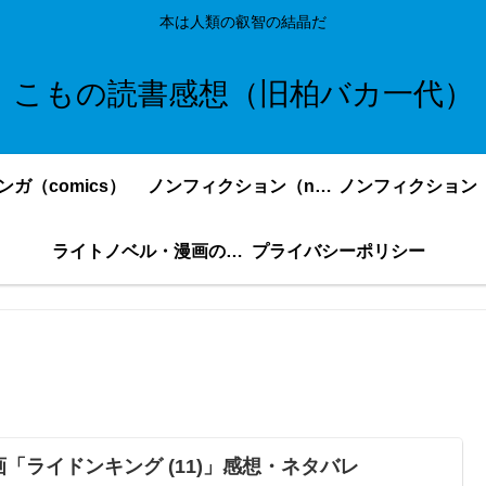
本は人類の叡智の結晶だ
こもの読書感想（旧柏バカ一代）
ンガ（comics）
ノンフィクション（nonfiction）更新順
ライトノベル・漫画の感想・ネタバレまとめ｜こもの読書感想
プライバシーポリシー
画「ライドンキング (11)」感想・ネタバレ