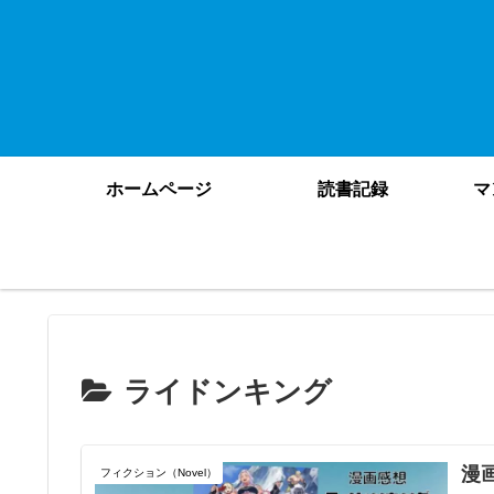
ホームページ
読書記録
マ
ライドンキング
漫
フィクション（Novel）