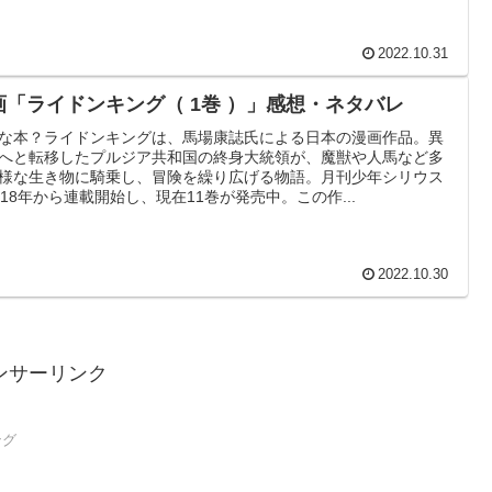
2022.10.31
画「ライドンキング（ 1巻 ）」感想・ネタバレ
な本？ライドンキングは、馬場康誌氏による日本の漫画作品。異
へと転移したプルジア共和国の終身大統領が、魔獣や人馬など多
様な生き物に騎乗し、冒険を繰り広げる物語。月刊少年シリウス
018年から連載開始し、現在11巻が発売中。この作...
2022.10.30
ンサーリンク
ング