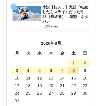
小説【転スラ】完結「転生
したらスライムだった件
23（最終巻）」感想・ネタ
バレ
3264 views
2026年8月
月
火
水
木
金
土
日
1
2
3
4
5
6
7
8
9
10
11
12
13
14
15
16
17
18
19
20
21
22
23
24
25
26
27
28
29
30
31