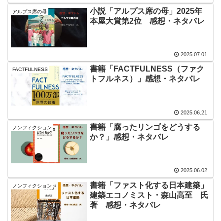
小説「アルプス席の母」2025年
アルプス席の母
本屋大賞第2位 感想・ネタバレ
2025.07.01
書籍「FACTFULNESS（ファク
FACTFULNESS
トフルネス）」感想・ネタバレ
2025.06.21
書籍「腐ったリンゴをどうする
ノンフィクション
か？」感想・ネタバレ
2025.06.02
書籍「ファスト化する日本建築」
ノンフィクション
建築エコノミスト・森山高至 氏
著 感想・ネタバレ