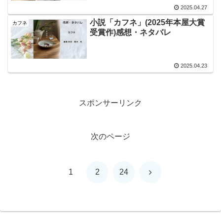
2025.04.27
小説「カフネ」(2025年本屋大賞
カフネ
受賞作)感想・ネタバレ
2025.04.23
スポンサーリンク
次のページ
次
1
2
24
へ