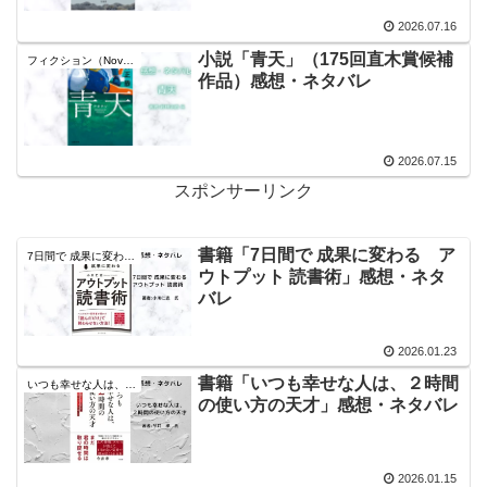
2026.07.16
小説「青天」（175回直木賞候補
フィクション（Novel）
作品）感想・ネタバレ
2026.07.15
スポンサーリンク
書籍「7日間で 成果に変わる ア
7日間で 成果に変わる アウトプット 読書術
ウトプット 読書術」感想・ネタ
バレ
2026.01.23
書籍「いつも幸せな人は、２時間
いつも幸せな人は、２時間の使い方の天才
の使い方の天才」感想・ネタバレ
2026.01.15